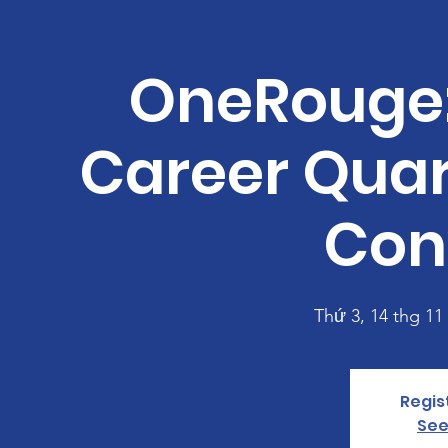
OneRouge:
Career Quar
Con
Thứ 3, 14 thg 11
 
Regis
See