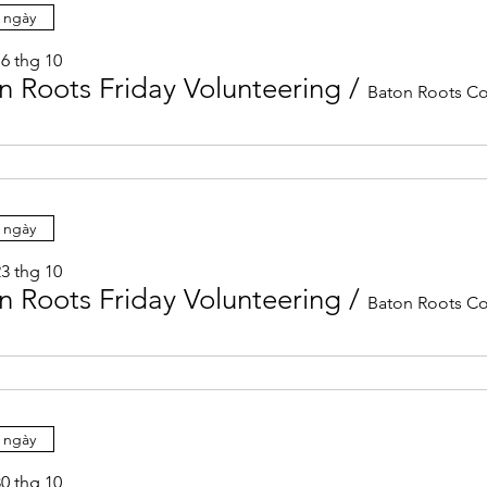
 ngày
16 thg 10
n Roots Friday Volunteering
/
 ngày
23 thg 10
n Roots Friday Volunteering
/
 ngày
30 thg 10