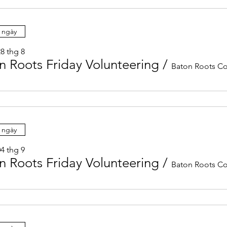
 ngày
8 thg 8
n Roots Friday Volunteering
/
 ngày
4 thg 9
n Roots Friday Volunteering
/