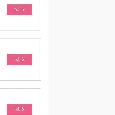
Trả lời
Trả lời
Baton Roots Community Farm
Trả lời