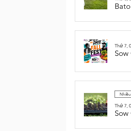
Bato
Thứ 7, 
Sow 
Nhiều
Thứ 7, 
Sow 