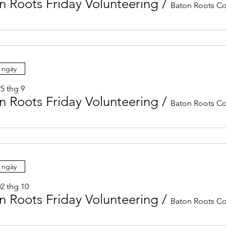
n Roots Friday Volunteering
/
 ngày
5 thg 9
n Roots Friday Volunteering
/
 ngày
02 thg 10
n Roots Friday Volunteering
/