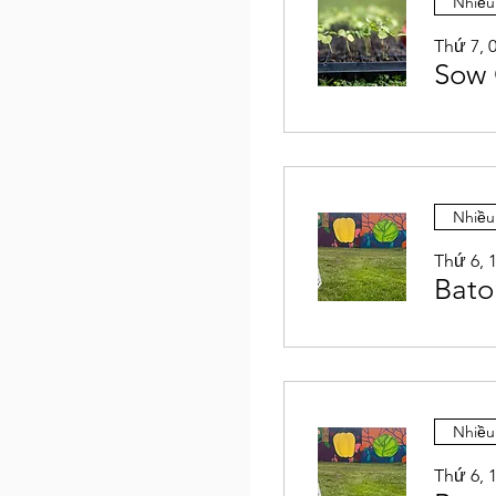
Nhiều
Thứ 7, 0
Sow 
Nhiều
Thứ 6, 1
Bato
Nhiều
Thứ 6, 1