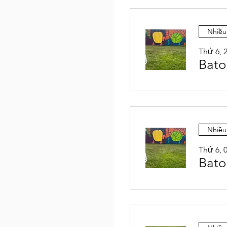
Nhiều
Thứ 6, 2
Bato
Nhiều
Thứ 6, 0
Bato