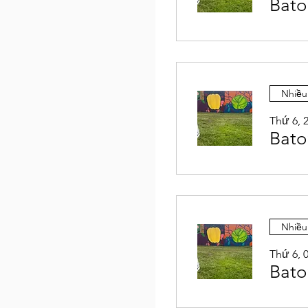
Bato
Nhiều
Thứ 6, 2
Bato
Nhiều
Thứ 6, 
Bato