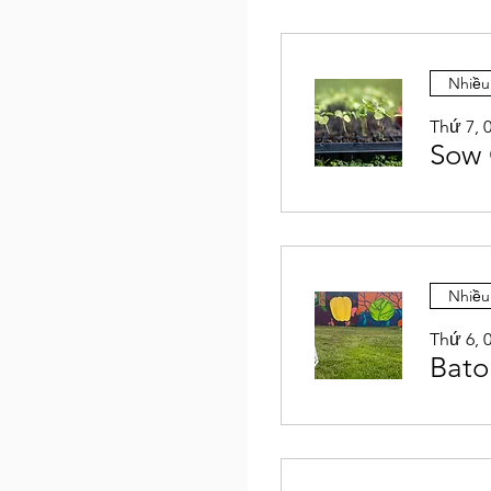
Nhiều
Thứ 7, 
Sow 
Nhiều
Thứ 6, 
Bato