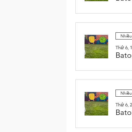
Nhiều
Thứ 6, 1
Bato
Nhiều
Thứ 6, 2
Bato