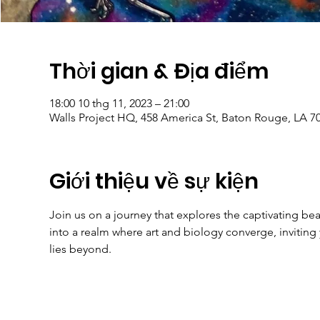
Thời gian & Địa điểm
18:00 10 thg 11, 2023 – 21:00
Walls Project HQ, 458 America St, Baton Rouge, LA 7
Giới thiệu về sự kiện
Join us on a journey that explores the captivating be
into a realm where art and biology converge, inviting
lies beyond. 