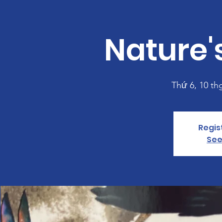
Nature's
Thứ 6, 10 th
Regis
See