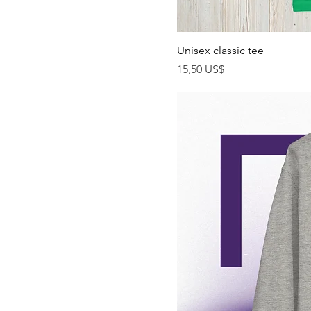
Unisex classic tee
Precio
15,50 US$