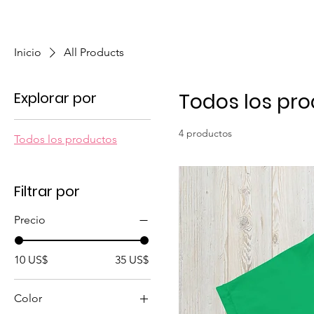
Home
New Page
Louisiana Walls
New Page
Inicio
All Products
Explorar por
Todos los pr
4 productos
Todos los productos
Filtrar por
Precio
10 US$
35 US$
Color