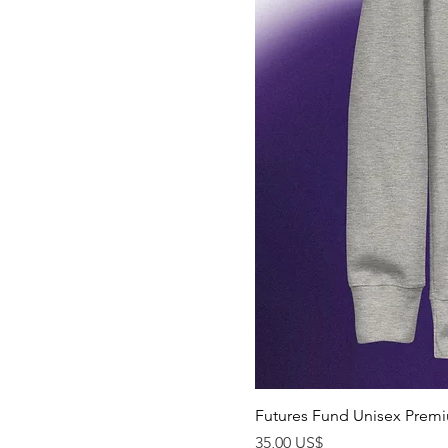
Futures Fund Unisex Premi
Precio
35,00 US$