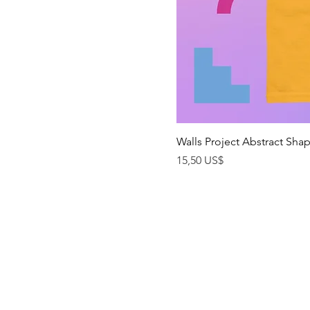
Walls Project Abstract Sha
Precio
15,50 US$