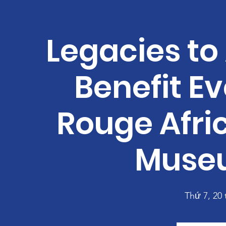
Legacies to 
Benefit Ev
Rouge Afr
Muse
Thứ 7, 20 