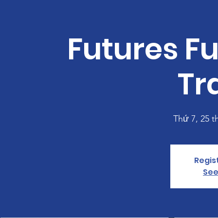
Futures Fu
Tr
Thứ 7, 25 t
Regis
See