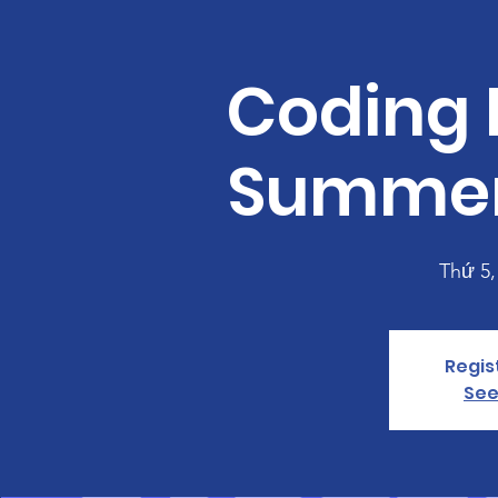
Coding
Summer
Thứ 5,
Regis
See