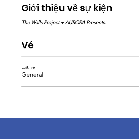
Giới thiệu về sự kiện
The Walls Project + AURORA Presents:
Vé
Loại vé
General