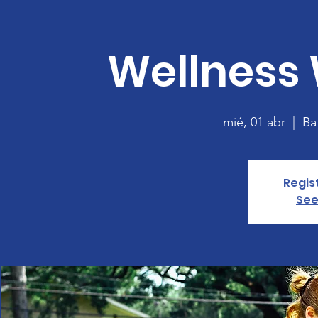
Wellness
mié, 01 abr
  |  
Ba
Regis
See