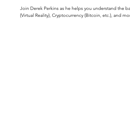
Join Derek Perkins as he helps you understand the ba
(Virtual Reality), Cryptocurrency (Bitcoin, etc.), and mo