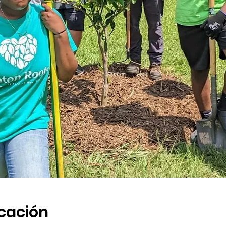
icación