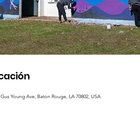
icación
 Gus Young Ave, Baton Rouge, LA 70802, USA