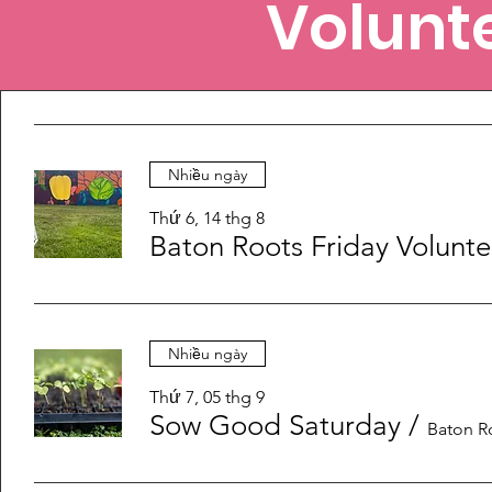
Volunte
Nhiều ngày
Thứ 6, 14 thg 8
Baton Roots Friday Volunte
Nhiều ngày
Thứ 7, 05 thg 9
Sow Good Saturday
/
Baton R