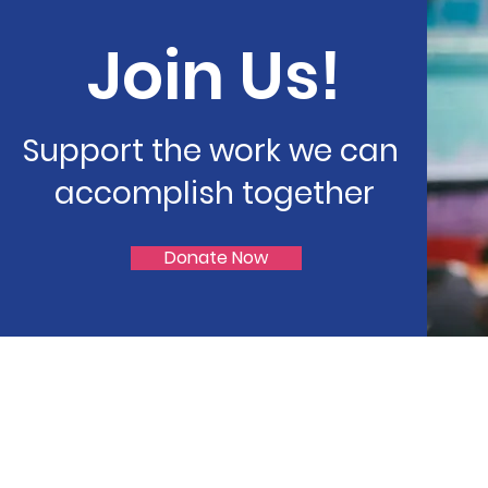
Join Us!
Support the work we can
accomplish together
Donate Now